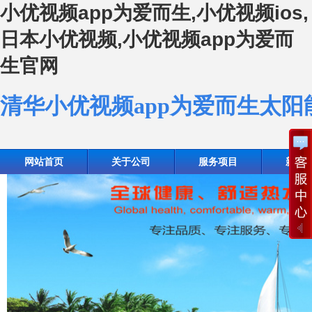
小优视频app为爱而生,小优视频ios,
日本小优视频,小优视频app为爱而
生官网
清华小优视频app为爱而生太
网站首页
关于公司
服务项目
新闻