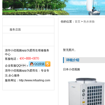
你的位置：
首页
>
热水体验
热水体验 rongyu
服务店面
联系小优视频app为爱而生 Contact
暂无图片。
清华小优视频app为爱而生维修服务
中心
客服电话：
详细介绍
企业客服QQ：
日本小优视频
清华小优视频app为爱而生：专业专
注,全心服务
服务网址：http://www.mfsailing.com