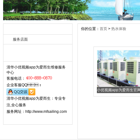
你的位置：
首页
>
热水体验
热水体验 rongyu
服务店面
联系小优视频app为爱而生 Contact
清华小优视频app为爱而生维修服务
中心
客服电话：
企业客服QQ：
小优视频app为爱而生官网 
清华小优视频app为爱而生：专业专
注,全心服务
服务网址：http://www.mfsailing.com