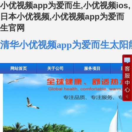
小优视频app为爱而生,小优视频ios,
日本小优视频,小优视频app为爱而
生官网
清华小优视频app为爱而生太
网站首页
关于公司
服务项目
新闻